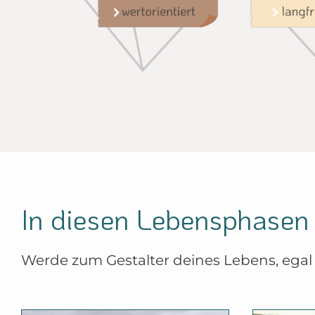
langfr
wertorientiert
In diesen Lebensphasen b
Werde zum Gestalter deines Lebens, egal