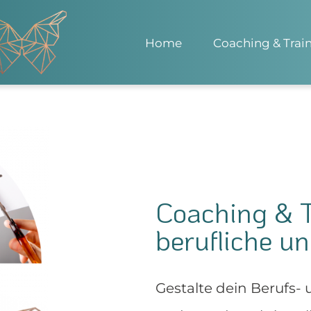
Home
Coaching & Trai
Coaching & T
berufliche un
Gestalte dein Berufs- u