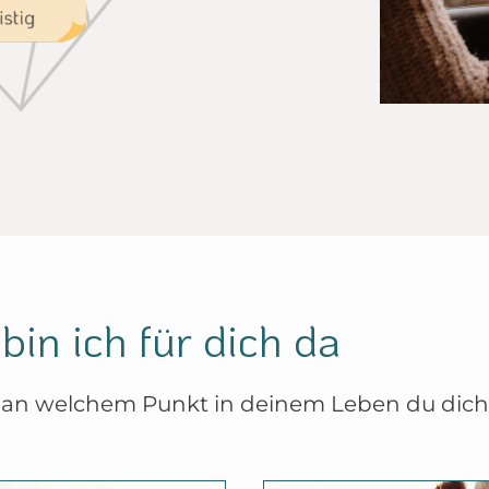
istig
in ich für dich da
 an welchem Punkt in deinem Leben du dich a