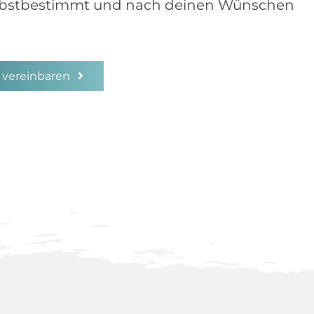
selbstbestimmt und nach deinen Wünschen
 vereinbaren