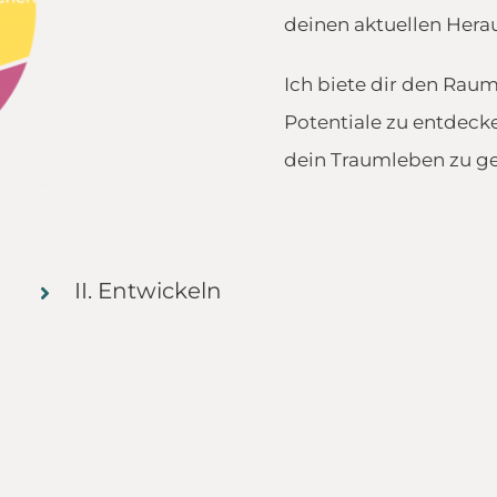
deinen aktuellen Hera
Ich biete dir den Rau
Potentiale zu entdeck
dein Traumleben zu ge
II. Entwickeln