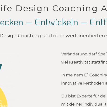
Life Design Coaching 
ecken – Entwickeln – Entf
e Design Coaching und dem wertorientierten
Veränderung darf Spaß
viel Kreativität stattfi
In meinem E³ Coaching
innovative Methoden 
Du bist Experte für d
mit deiner Individual