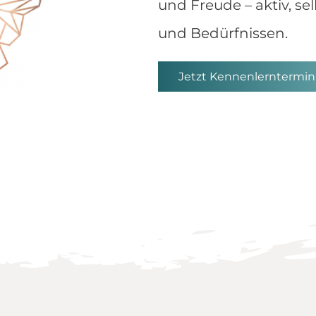
und Freude – aktiv, 
und Bedürfnissen.
Jetzt Kennenlerntermin