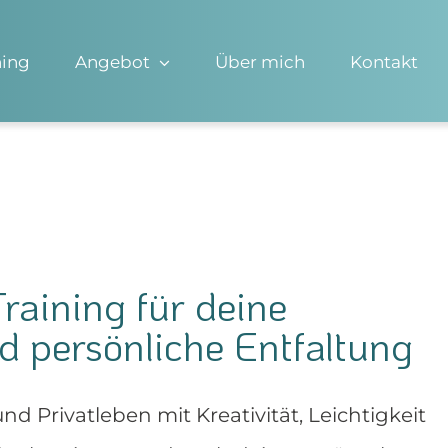
ning
Angebot
Über mich
Kontakt
raining für deine
d persönliche Entfaltung
nd Privatleben mit Kreativität, Leichtigkeit